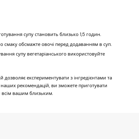
отування супу становить близько 1,5 годин.
го смаку обсмажте овочі перед додаванням в суп.
вання супу вегетаріанського використовуйте
й дозволяє експериментувати з інгредієнтами та
 наших рекомендацій, ви зможете приготувати
я всім вашим близьким.