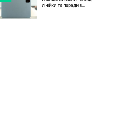
лінійки та поради з
вибору