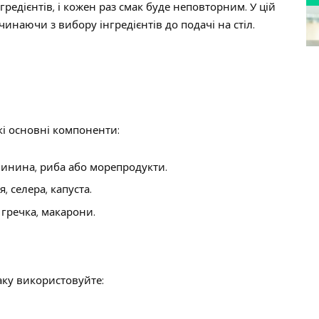
редієнтів, і кожен раз смак буде неповторним. У цій
чинаючи з вибору інгредієнтів до подачі на стіл.
кі основні компоненти:
свинина, риба або морепродукти.
, селера, капуста.
 гречка, макарони.
аку використовуйте: