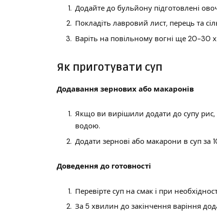
Додайте до бульйону підготовлені овоч
Покладіть лавровий лист, перець та сіл
Варіть на повільному вогні ще 20-30 х
Як приготувати суп
Додавання зернових або макаронів
Якщо ви вирішили додати до супу рис,
водою.
Додати зернові або макарони в суп за 10
Доведення до готовності
Перевірте суп на смак і при необхідност
За 5 хвилин до закінчення варіння дод