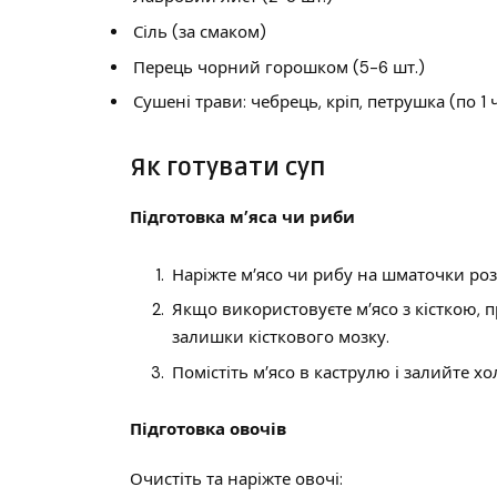
Сіль (за смаком)
Перець чорний горошком (5-6 шт.)
Сушені трави: чебрець, кріп, петрушка (по 1 ч.
Як готувати суп
Підготовка м’яса чи риби
Наріжте м’ясо чи рибу на шматочки роз
Якщо використовуєте м’ясо з кісткою,
залишки кісткового мозку.
Помістіть м’ясо в каструлю і залийте х
Підготовка овочів
Очистіть та наріжте овочі: