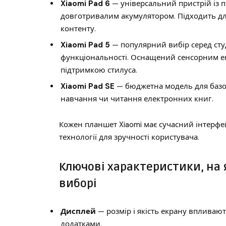
Xiaomi Pad 6
— універсальний пристрій із 
довготривалим акумулятором. Підходить дл
контенту.
Xiaomi Pad 5
— популярний вибір серед студе
функціональності. Оснащений сенсорним ек
підтримкою стилуса.
Xiaomi Pad SE
— бюджетна модель для базов
навчання чи читання електронних книг.
Кожен планшет Xiaomi має сучасний інтерфей
технології для зручності користувача.
Ключові характеристики, на 
виборі
Дисплей
— розмір і якість екрану впливают
додатками.