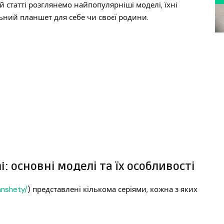
ій статті розглянемо найпопулярніші моделі, їхні
льний планшет для себе чи своєї родини.
 основні моделі та їх особливості
anshety/
) представлені кількома серіями, кожна з яких