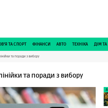
В’Я ТА СПОРТ
ФІНАНСИ
АВТО
ТЕХНІКА
ДІМ ТА
лінійки та поради з вибору
інійки та поради з вибору
Д