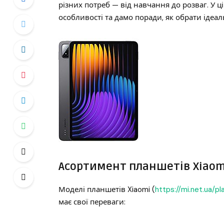
різних потреб — від навчання до розваг. У ц
особливості та дамо поради, як обрати ідеа
Асортимент планшетів Xiaomi:
Моделі планшетів Xiaomi (
https://mi.net.ua/pl
має свої переваги: