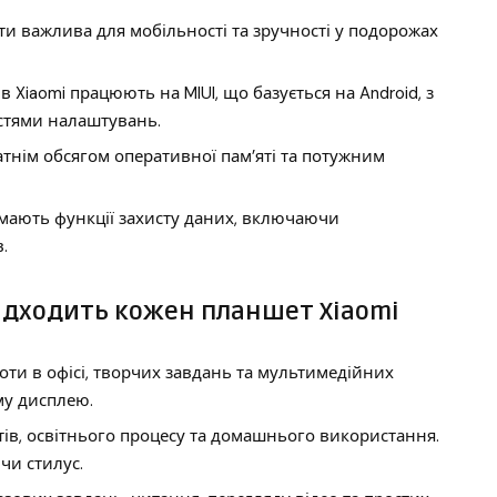
и важлива для мобільності та зручності у подорожах
 Xiaomi працюють на MIUI, що базується на Android, з
стями налаштувань.
тнім обсягом оперативної пам’яті та потужним
мають функції захисту даних, включаючи
.
підходить кожен планшет Xiaomi
ти в офісі, творчих завдань та мультимедійних
му дисплею.
ів, освітнього процесу та домашнього використання.
чи стилус.