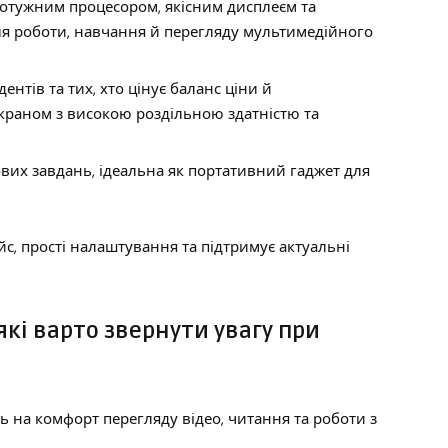
потужним процесором, якісним дисплеєм та
я роботи, навчання й перегляду мультимедійного
нтів та тих, хто цінує баланс ціни й
раном з високою роздільною здатністю та
их завдань, ідеальна як портативний гаджет для
с, прості налаштування та підтримує актуальні
які варто звернути увагу при
ь на комфорт перегляду відео, читання та роботи з