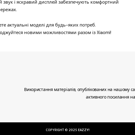
й звук і яскравий дисплей забезпечують комфортний
мережах.
ете актуальні моделі для будь-яких потреб.
оджуйтеся новими можливостями разом із Xiaomi!
Використання матеріалів, опублікованих на нашому са
активного посилання на
COPYRIGHT © 2025
EAZZY!