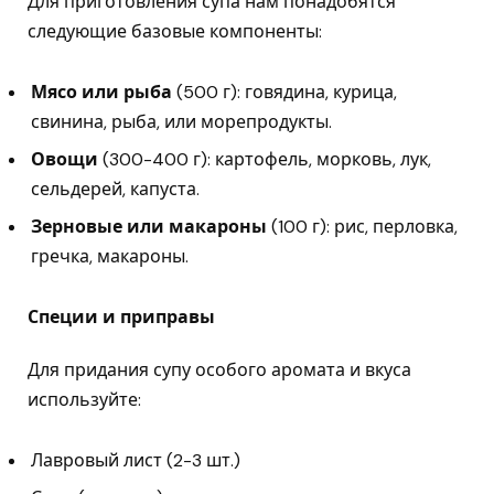
Для приготовления супа нам понадобятся
следующие базовые компоненты:
Мясо или рыба
(500 г): говядина, курица,
свинина, рыба, или морепродукты.
Овощи
(300-400 г): картофель, морковь, лук,
сельдерей, капуста.
Зерновые или макароны
(100 г): рис, перловка,
гречка, макароны.
Специи и приправы
Для придания супу особого аромата и вкуса
используйте:
Лавровый лист (2-3 шт.)