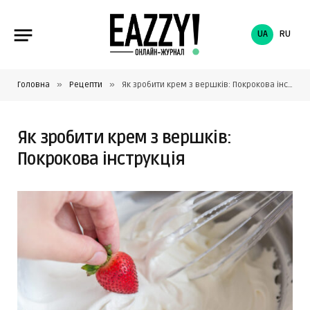
UA
RU
»
»
Головна
Рецепти
Як зробити крем з вершків: Покрокова інструкція
Як зробити крем з вершків:
Покрокова інструкція