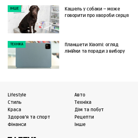
ІНШЕ
Кашель у собаки – може
говорити про хвороби серця
ТЕХНІКА
Планшети Xiaomi: огляд
лінійки та поради з вибору
Lifestyle
Авто
Cтиль
Техніка
Краса
Дім та побут
Здоров'я та спорт
Рецепти
Фінанси
Інше