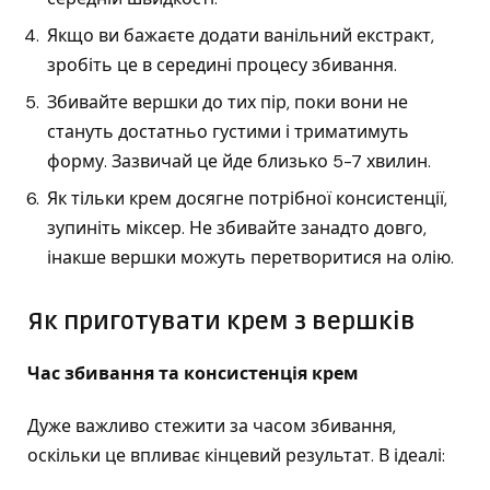
Якщо ви бажаєте додати ванільний екстракт,
зробіть це в середині процесу збивання.
Збивайте вершки до тих пір, поки вони не
стануть достатньо густими і триматимуть
форму. Зазвичай це йде близько 5-7 хвилин.
Як тільки крем досягне потрібної консистенції,
зупиніть міксер. Не збивайте занадто довго,
інакше вершки можуть перетворитися на олію.
Як приготувати крем з вершків
Час збивання та консистенція крем
Дуже важливо стежити за часом збивання,
оскільки це впливає кінцевий результат. В ідеалі: