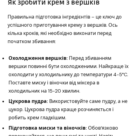
Як зробити крем з вершків
Правильна підготовка інгредієнтів – це ключ до
успішного приготування крему з вершків. Ось
кілька кроків, які необхідно виконати перед
початком збивання:
Охолодження вершків:
Перед збиванням
вершки повинні бути охолодженими. Найкраще їх
охолодити у холодильнику до температури 4-5°C.
Поставте миску і віночки від міксера в
холодильник на 15-20 хвилин.
Цукрова пудра:
Використовуйте саме пудру, а не
цукор. Цукрова пудра краще розчиняється і
робить крем гладкішим.
Підготовка миски та віночків:
Обов’язково