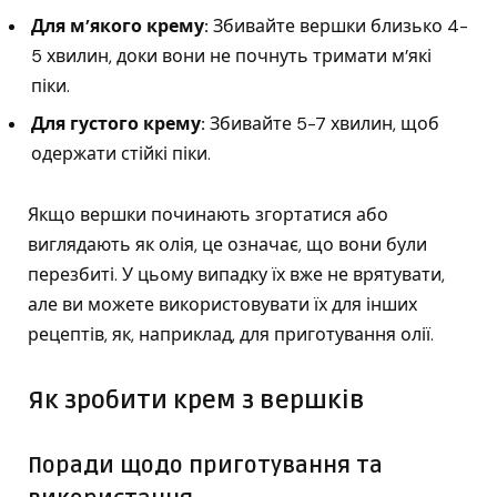
Для м’якого крему:
Збивайте вершки близько 4-
5 хвилин, доки вони не почнуть тримати м’які
піки.
Для густого крему:
Збивайте 5-7 хвилин, щоб
одержати стійкі піки.
Якщо вершки починають згортатися або
виглядають як олія, це означає, що вони були
перезбиті. У цьому випадку їх вже не врятувати,
але ви можете використовувати їх для інших
рецептів, як, наприклад, для приготування олії.
Як зробити крем з вершків
Поради щодо приготування та