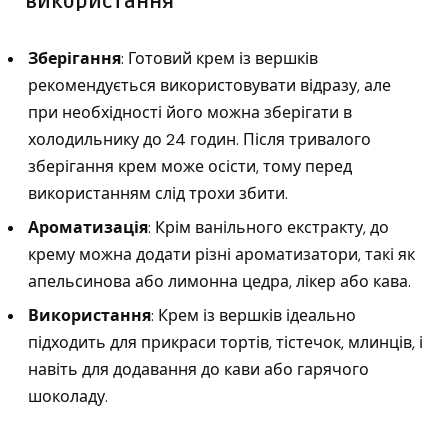
використання
Зберігання
: Готовий крем із вершків
рекомендується використовувати відразу, але
при необхідності його можна зберігати в
холодильнику до 24 годин. Після тривалого
зберігання крем може осісти, тому перед
використанням слід трохи збити.
Ароматизація
: Крім ванільного екстракту, до
крему можна додати різні ароматизатори, такі як
апельсинова або лимонна цедра, лікер або кава.
Використання
: Крем із вершків ідеально
підходить для прикраси тортів, тістечок, млинців, і
навіть для додавання до кави або гарячого
шоколаду.