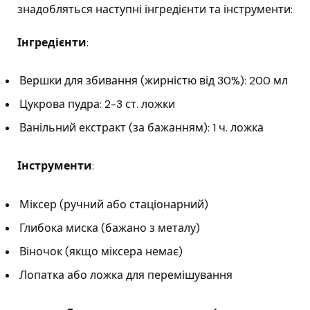
знадобляться наступні інгредієнти та інструменти:
Інгредієнти
:
Вершки для збивання (жирністю від 30%): 200 мл
Цукрова пудра: 2-3 ст. ложки
Ванільний екстракт (за бажанням): 1 ч. ложка
Інструменти
:
Міксер (ручний або стаціонарний)
Глибока миска (бажано з металу)
Віночок (якщо міксера немає)
Лопатка або ложка для перемішування