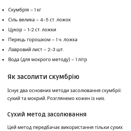
Скумбрія – 1 кг
Сіль велика – 4-5 ст. ложок
Цукор – 1-2 ст. ложки
Перець горошком – 1 ч. ложка
Лавровий лист – 2-3 шт.
Вода (для мокрого методу) – 1 літр
Як засолити скумбрію
Існує два основних методи засолювання скумбрії:
сухий та мокрий. Розглянемо кожен із них.
Сухий метод засолювання
Цей метод передбачає використання тільки сухих