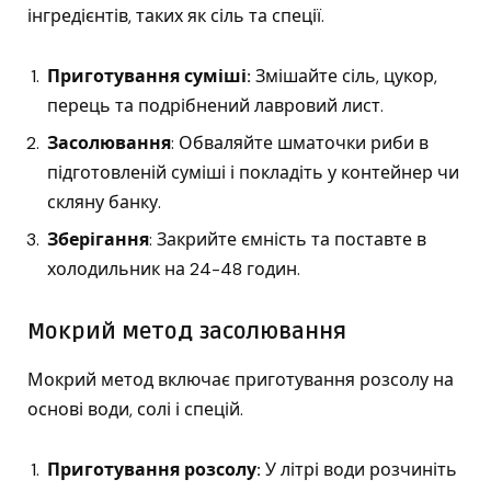
інгредієнтів, таких як сіль та спеції.
Приготування суміші:
Змішайте сіль, цукор,
перець та подрібнений лавровий лист.
Засолювання
: Обваляйте шматочки риби в
підготовленій суміші і покладіть у контейнер чи
скляну банку.
Зберігання
: Закрийте ємність та поставте в
холодильник на 24-48 годин.
Мокрий метод засолювання
Мокрий метод включає приготування розсолу на
основі води, солі і спецій.
Приготування розсолу:
У літрі води розчиніть