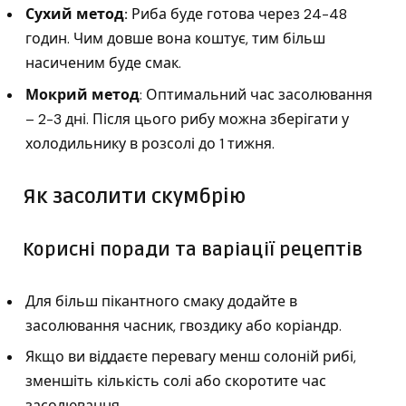
Сухий метод:
Риба буде готова через 24-48
годин. Чим довше вона коштує, тим більш
насиченим буде смак.
Мокрий метод
: Оптимальний час засолювання
– 2-3 дні. Після цього рибу можна зберігати у
холодильнику в розсолі до 1 тижня.
Як засолити скумбрію
Корисні поради та варіації рецептів
Для більш пікантного смаку додайте в
засолювання часник, гвоздику або коріандр.
Якщо ви віддаєте перевагу менш солоній рибі,
зменшіть кількість солі або скоротите час
засолювання.