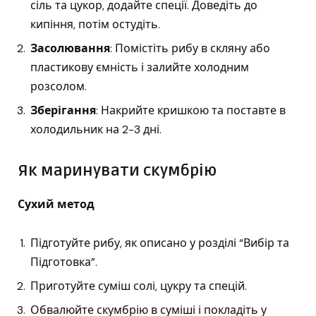
сіль та цукор, додайте спеції. Доведіть до
кипіння, потім остудіть.
Засолювання
: Помістіть рибу в скляну або
пластикову ємність і залийте холодним
розсолом.
Зберігання
: Накрийте кришкою та поставте в
холодильник на 2-3 дні.
Як маринувати скумбрію
Сухий метод
Підготуйте рибу, як описано у розділі “Вибір та
Підготовка”.
Приготуйте суміш солі, цукру та спецій.
Обвалюйте скумбрію в суміші і покладіть у