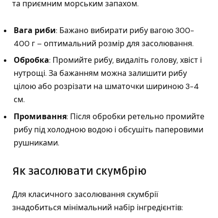
та приємним морським запахом.
Вага риби
: Бажано вибирати рибу вагою 300-
400 г – оптимальний розмір для засолювання.
Обробка
: Промийте рибу, видаліть голову, хвіст і
нутрощі. За бажанням можна залишити рибу
цілою або розрізати на шматочки шириною 3-4
см.
Промивання
: Після обробки ретельно промийте
рибу під холодною водою і обсушіть паперовими
рушниками.
Як засолювати скумбрію
Для класичного засолювання скумбрії
знадобиться мінімальний набір інгредієнтів: