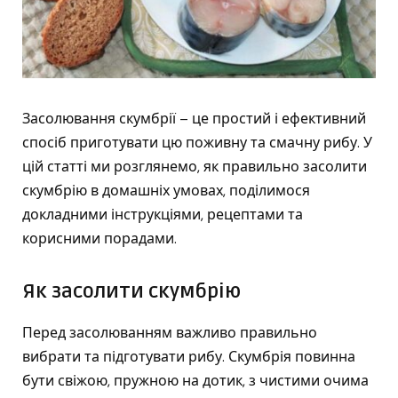
Засолювання скумбрії – це простий і ефективний
спосіб приготувати цю поживну та смачну рибу. У
цій статті ми розглянемо, як правильно засолити
скумбрію в домашніх умовах, поділимося
докладними інструкціями, рецептами та
корисними порадами.
Як засолити скумбрію
Перед засолюванням важливо правильно
вибрати та підготувати рибу. Скумбрія повинна
бути свіжою, пружною на дотик, з чистими очима