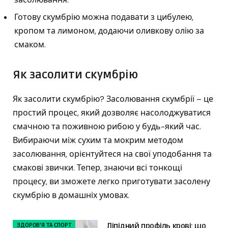
Готову скумбрію можна подавати з цибулею,
кропом та лимоном, додаючи оливкову олію за
смаком.
Як засолити скумбрію
Як засолити скумбрію? Засолювання скумбрії – це
простий процес, який дозволяє насолоджуватися
смачною та поживною рибою у будь-який час.
Вибираючи між сухим та мокрим методом
засолювання, орієнтуйтеся на свої уподобання та
смакові звички. Тепер, знаючи всі тонкощі
процесу, ви зможете легко приготувати засолену
скумбрію в домашніх умовах.
ЗДОРОВ'Я ТА СПОРТ
Ліпідний профіль крові: що