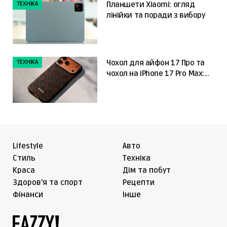
ТЕХНІКА
Планшети Xiaomi: огляд
лінійки та поради з вибору
ТЕХНІКА
Чохол для айфон 17 Про та
чохол на iPhone 17 Pro Max:
що обрати
Lifestyle
Авто
Cтиль
Техніка
Краса
Дім та побут
Здоров'я та спорт
Рецепти
Фінанси
Інше