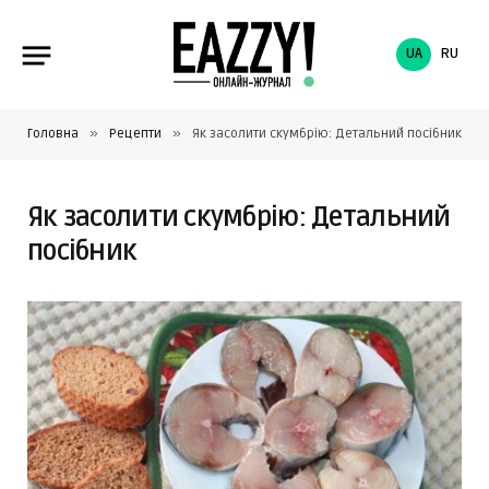
UA
RU
»
»
Головна
Рецепти
Як засолити скумбрію: Детальний посібник
Як засолити скумбрію: Детальний
посібник