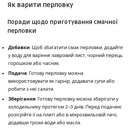
Як варити перловку
Поради щодо приготування смачної
перловки
Добавки
: Щоб збагатити смак перловки, додайте
у воду для варіння лавровий лист, чорний перець
горошком або часник.
Подача
: Готову перловку можна
використовувати як гарнір, додавати супи або
робити з неї салати.
Зберігання
: Готову перловку можна зберігати у
холодильнику протягом 2-3 днів. Перед подачею
розігрійте її на плиті або в мікрохвильовій печі,
додавши трохи води або масла.