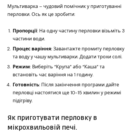
Мультиварка – чудовий помічник у приготуванні
перловки. Ось як це зробити:
Пропорції
: На одну частину перловки візьміть 3
частини води.
Процес варіння:
Завантажте промиту перловку
та воду у чашу мультиварки. Додати трохи солі.
Режим
: Виберіть “Крупа” або “Каша” та
встановіть час варіння на 1 годину.
Готовність
: Після закінчення програми дайте
перловці настоятися ще 10-15 хвилин у режимі
підігріву.
Як приготувати перловку в
мікрохвильовій печі.