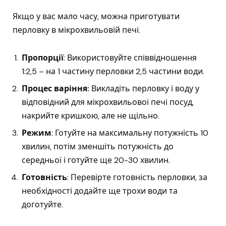
Якщо у вас мало часу, можна приготувати
перловку в мікрохвильовій печі.
Пропорції
: Використовуйте співвідношення
1:2,5 – на 1 частину перловки 2,5 частини води.
Процес варіння:
Викладіть перловку і воду у
відповідний для мікрохвильової печі посуд,
накрийте кришкою, але не щільно.
Режим
: Готуйте на максимальну потужність 10
хвилин, потім зменшіть потужність до
середньої і готуйте ще 20-30 хвилин.
Готовність
: Перевірте готовність перловки, за
необхідності додайте ще трохи води та
доготуйте.