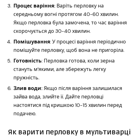
Процес варіння:
Варіть перловку на
середньому вогні протягом 40-60 хвилин.
Якщо перловка була замочена, то час варіння
скорочується до 30-40 хвилин.
Помішування
: У процесі варіння періодично
помішуйте перловку, щоб вона не пригоріла.
Готовність
: Перловка готова, коли зерна
стануть м’якими, але збережуть легку
пружність.
Злив води:
Якщо після варіння залишилася
зайва вода, злийте її. Дайте перловці
настоятися під кришкою 10-15 хвилин перед
подачею.
Як варити перловку в мультиварці