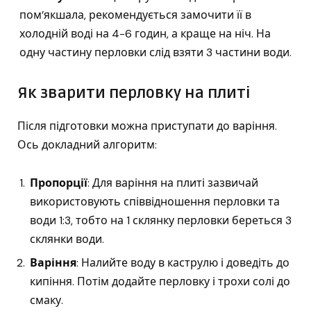
пом’якшала, рекомендується замочити її в
холодній воді на 4-6 годин, а краще на ніч. На
одну частину перловки слід взяти 3 частини води.
Як зварити перловку на плиті
Після підготовки можна приступати до варіння.
Ось докладний алгоритм:
Пропорції
: Для варіння на плиті зазвичай
використовують співвідношення перловки та
води 1:3, тобто на 1 склянку перловки береться 3
склянки води.
Варіння
: Налийте воду в каструлю і доведіть до
кипіння. Потім додайте перловку і трохи солі до
смаку.