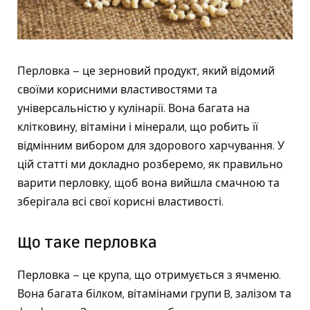
Перловка – це зерновий продукт, який відомий
своїми корисними властивостями та
універсальністю у кулінарії. Вона багата на
клітковину, вітаміни і мінерали, що робить її
відмінним вибором для здорового харчування. У
цій статті ми докладно розберемо, як правильно
варити перловку, щоб вона вийшла смачною та
зберігала всі свої корисні властивості.
Що таке перловка
Перловка – це крупа, що отримується з ячменю.
Вона багата білком, вітамінами групи B, залізом та