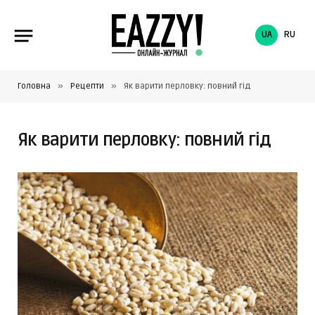
UA
RU
»
»
Головна
Рецепти
Як варити перловку: повний гід
Як варити перловку: повний гід