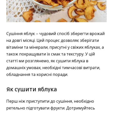
Сушіння яблук – чудовий спосіб зберегти врожай
на довгі місяці. Цей процес дозволяє зберігати
вітаміни та мінерали, присутні у свіжих яблуках, а
також покращувати їх смак та текстуру. У цій
статті ми розглянемо, як сушити яблука в
домашніх умовах, необхідні тимчасові витрати,
обладнання та корисні поради.
Як сушити яблука
Перш ніж приступити до сушіння, необхідно
ретельно підготувати фрукти. Дотримуйтесь