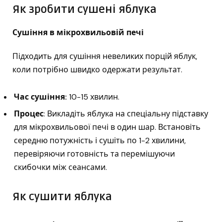
Як зробити сушені яблука
Сушіння в мікрохвильовій печі
Підходить для сушіння невеликих порцій яблук,
коли потрібно швидко одержати результат.
Час сушіння:
10-15 хвилин.
Процес
: Викладіть яблука на спеціальну підставку
для мікрохвильової печі в один шар. Встановіть
середню потужність і сушіть по 1-2 хвилини,
перевіряючи готовність та перемішуючи
скибочки між сеансами.
Як сушити яблука