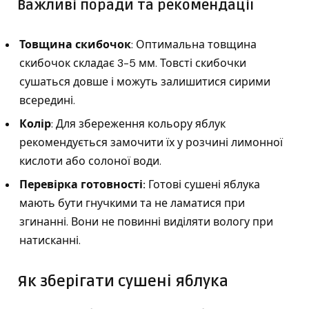
Важливі поради та рекомендації
Товщина скибочок
: Оптимальна товщина
скибочок складає 3-5 мм. Товсті скибочки
сушаться довше і можуть залишитися сирими
всередині.
Колір
: Для збереження кольору яблук
рекомендується замочити їх у розчині лимонної
кислоти або солоної води.
Перевірка готовності:
Готові сушені яблука
мають бути гнучкими та не ламатися при
згинанні. Вони не повинні виділяти вологу при
натисканні.
Як зберігати сушені яблука