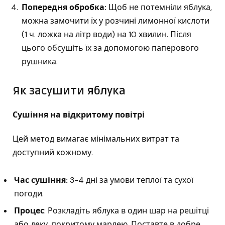
Попередня обробка:
Щоб не потемніли яблука,
можна замочити їх у розчині лимонної кислоти
(1 ч. ложка на літр води) на 10 хвилин. Після
цього обсушіть їх за допомогою паперового
рушника.
Як засушити яблука
Сушіння на відкритому повітрі
Цей метод вимагає мінімальних витрат та
доступний кожному.
Час сушіння:
3-4 дні за умови теплої та сухої
погоди.
Процес
: Розкладіть яблука в один шар на решітці
або деку, покритому марлею. Поставте в добре