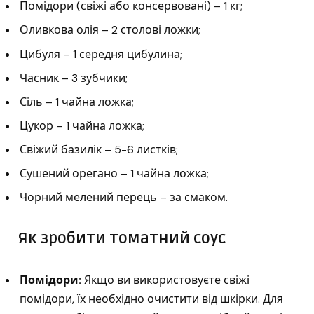
Помідори (свіжі або консервовані) – 1 кг;
Оливкова олія – ​​2 столові ложки;
Цибуля – 1 середня цибулина;
Часник – 3 зубчики;
Сіль – 1 чайна ложка;
Цукор – 1 чайна ложка;
Свіжий базилік – 5-6 листків;
Сушений орегано – 1 чайна ложка;
Чорний мелений перець – за смаком.
Як зробити томатний соус
Помідори:
Якщо ви використовуєте свіжі
помідори, їх необхідно очистити від шкірки. Для