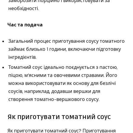
заморозити порційно і використовувати за
необхідності.
Час та подача
Загальний процес приготування соусу томатного
займає близько 1 години, включаючи підготовку
інгредієнтів.
Томатний соус ідеально поєднується з пастою,
піцою, м’ясними та овочевими стравами. Його
можна використовувати як основу для безлічі
соусів, наприклад, додавши вершки для
створення томатно-вершкового соусу.
Як приготувати томатний соус
Як приготувати томатний соус? Приготування