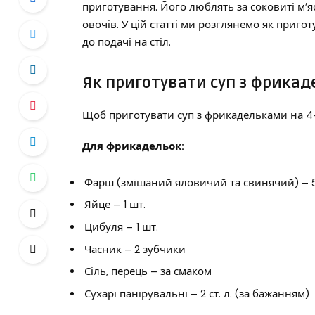
приготування. Його люблять за соковиті м’я
овочів. У цій статті ми розглянемо як приго
до подачі на стіл.
Як приготувати суп з фрика
Щоб приготувати суп з фрикадельками на 4-6
Для фрикадельок:
Фарш (змішаний яловичий та свинячий) – 
Яйце – 1 шт.
Цибуля – 1 шт.
Часник – 2 зубчики
Сіль, перець – за смаком
Сухарі панірувальні – 2 ст. л. (за бажанням)