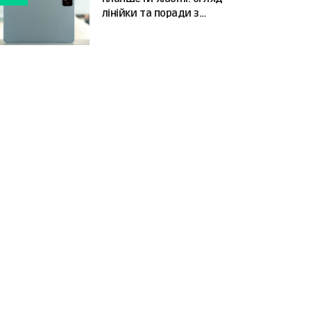
лінійки та поради з
вибору