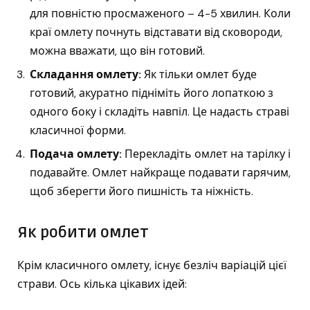
для повністю просмаженого – 4-5 хвилин. Коли
краї омлету почнуть відставати від сковороди,
можна вважати, що він готовий.
Складання омлету:
Як тільки омлет буде
готовий, акуратно підніміть його лопаткою з
одного боку і складіть навпіл. Це надасть страві
класичної форми.
Подача омлету:
Перекладіть омлет на тарілку і
подавайте. Омлет найкраще подавати гарячим,
щоб зберегти його пишність та ніжність.
Як робити омлет
Крім класичного омлету, існує безліч варіацій цієї
страви. Ось кілька цікавих ідей: