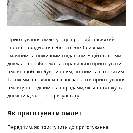
Приготування омлету – це простий і швидкий
спосіб порадувати себе та своїх близьких
смачним та поживним сніданком. У цій статті ми
докладно розберемо, як правильно приготувати
омлет, щоб він був пишним, ніжним та соковитим.
Також ми розглянемо різні варіанти приготування
омлету та поділимося порадами, які допоможуть
досягти ідеального результату.
Як приготувати омлет
Перед тим, як приступити до приготування