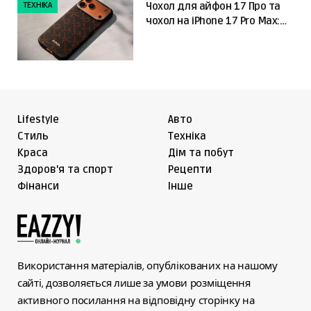
ТЕХНІКА
Чохол для айфон 17 Про та
чохол на iPhone 17 Pro Max:
що обрати
Lifestyle
Авто
Cтиль
Техніка
Краса
Дім та побут
Здоров'я та спорт
Рецепти
Фінанси
Інше
Використання матеріалів, опублікованих на нашому
сайті, дозволяється лише за умови розміщення
активного посилання на відповідну сторінку на