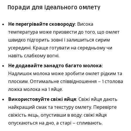
Поради для ідеального омлету
Не перегрівайте сковороду:
Висока
температура може призвести до того, що омлет
швидко підгорить зовні і залишиться сирим
усередині. Краще готувати на середньому чи
навіть слабкому вогні.
Не додавайте занадто багато молока:
Надлишок молока може зробити омлет рідким та
плоским. Оптимальне співвідношення – 1 столова
ложка молока на 1 яйце.
Використовуйте свіжі яйця:
Свіжі яйця дають
найкращий смак та текстуру омлету. Перевірте
свіжість яєць, опустивши в воду: свіжі яйця
опускаються на дно, а старі – спливають.