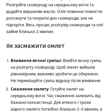
Розігрійте сковороду на середньому вогні та
додайте вершкове масло. Олія повинна повністю
розтанути та покрити дно сковороди, але не
підгоріти. Весь процес розігріву сковороди та олії
займе близько 2 хвилин.
Як засмажити омлет
Вливання яєчної суміші:
Влийте яєчну суміш
на розігріту сковороду. Щоб омлет вийшов
рівномірним, важливо зробити це обережно.
Не перемішуйте суміш відразу після вливання.
Смаження омлету
: Готуйте омлет на
середньому вогні. Час смаження залежить від
бажаної консистенції. Для м’якого і трохи
рідкого омлету потрібно близько 2-3 хвилин, а