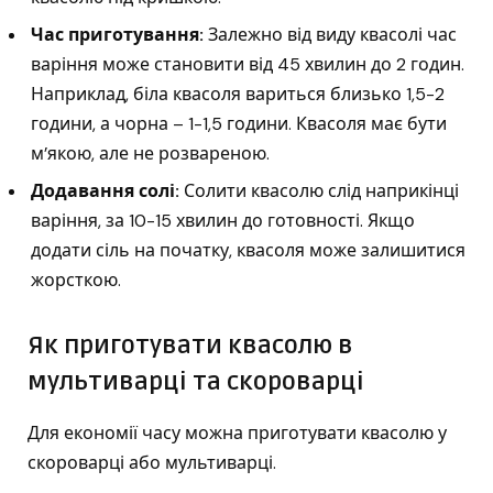
Час приготування:
Залежно від виду квасолі час
варіння може становити від 45 хвилин до 2 годин.
Наприклад, біла квасоля вариться близько 1,5-2
години, а чорна – 1-1,5 години. Квасоля має бути
м’якою, але не розвареною.
Додавання солі:
Солити квасолю слід наприкінці
варіння, за 10-15 хвилин до готовності. Якщо
додати сіль на початку, квасоля може залишитися
жорсткою.
Як приготувати квасолю в
мультиварці та скороварці
Для економії часу можна приготувати квасолю у
скороварці або мультиварці.