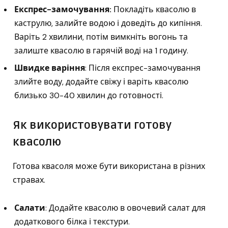
Експрес-замочування:
Покладіть квасолю в
каструлю, залийте водою і доведіть до кипіння.
Варіть 2 хвилини, потім вимкніть вогонь та
залиште квасолю в гарячій воді на 1 годину.
Швидке варіння
: Після експрес-замочування
злийте воду, додайте свіжу і варіть квасолю
близько 30-40 хвилин до готовності.
Як використовувати готову
квасолю
Готова квасоля може бути використана в різних
стравах.
Салати
: Додайте квасолю в овочевий салат для
додаткового білка і текстури.