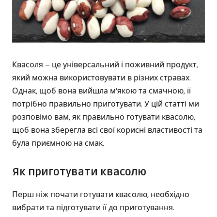
Квасоля – це універсальний і поживний продукт,
який можна використовувати в різних стравах.
Однак, щоб вона вийшла м’якою та смачною, її
потрібно правильно приготувати. У цій статті ми
розповімо вам, як правильно готувати квасолю,
щоб вона зберегла всі свої корисні властивості та
була приємною на смак.
Як приготувати квасолю
Перш ніж почати готувати квасолю, необхідно
вибрати та підготувати її до приготування.