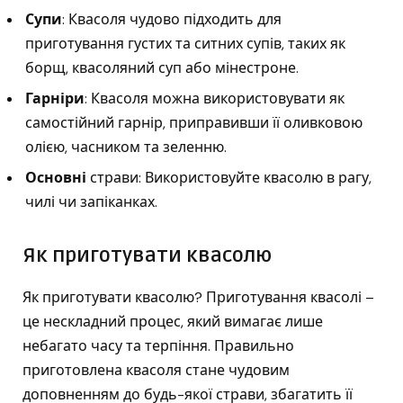
Супи
: Квасоля чудово підходить для
приготування густих та ситних супів, таких як
борщ, квасоляний суп або мінестроне.
Гарніри
: Квасоля можна використовувати як
самостійний гарнір, приправивши її оливковою
олією, часником та зеленню.
Основні
страви: Використовуйте квасолю в рагу,
чилі чи запіканках.
Як приготувати квасолю
Як приготувати квасолю? Приготування квасолі –
це нескладний процес, який вимагає лише
небагато часу та терпіння. Правильно
приготовлена ​​квасоля стане чудовим
доповненням до будь-якої страви, збагатить її