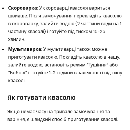
Скороварка
: У скороварці квасоля вариться
швидше. Після замочування перекладіть квасолю
в скороварку, залийте водою (2 частини води на 1
частину квасолі) і готуйте під тиском 15-25
хвилин.
Мультиварка
: У мультиварці також можна
приготувати квасолю. Покладіть квасолю в чашу,
залийте водою, встановіть режим “Гушіння” або
“Бобові” і готуйте 1-2 години в залежності від типу
квасолі.
Як готувати квасолю
Якщо немає часу на тривале замочування та
варіння, є швидкий спосіб приготування квасолі.