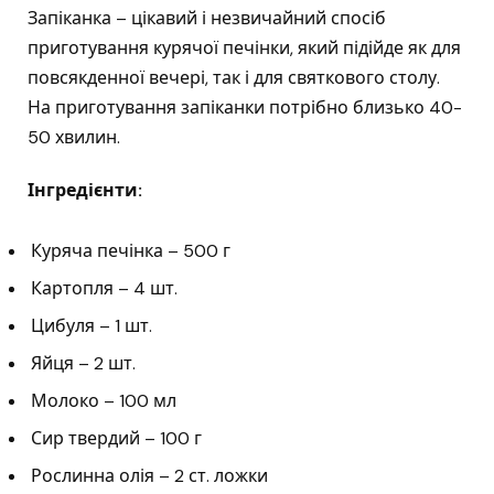
Запіканка – цікавий і незвичайний спосіб
приготування курячої печінки, який підійде як для
повсякденної вечері, так і для святкового столу.
На приготування запіканки потрібно близько 40-
50 хвилин.
Інгредієнти:
Куряча печінка – 500 г
Картопля – 4 шт.
Цибуля – 1 шт.
Яйця – 2 шт.
Молоко – 100 мл
Сир твердий – 100 г
Рослинна олія – ​​2 ст. ложки