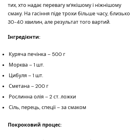
тих, хто надає перевагу м’якішому і ніжнішому
смаку. На гасіння піде трохи більше часу, близько
30-40 хвилин, але результат того вартий.
Інгредієнти:
Куряча печінка – 500 г
Морква – 1 шт.
Цибуля – 1 шт.
Сметана – 200 г
Рослинна олія – ​​2 ст. ложки
Сіль, перець, спеції – за смаком
Покроковий процес: