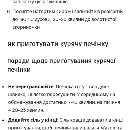
запіканку цією сумішшю.
Посипте натертим сиром і запікайте в розігрітій
до 180 ° C духовці 20-25 хвилин до золотистої
скориночки.
Як приготувати курячу печінку
Поради щодо приготування курячої
печінки
Не перетравлюйте:
Печінка готується дуже
швидко, і її легко пересушити. У середньому на
обсмажування достатньо 7-10 хвилин, на гасіння
– 20-25 хвилин.
Додайте сіль у кінці:
Сіль краще додавати в кінці
приготування, щоб печінка залишалася м’якою та