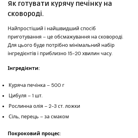
Як готувати курячу печінку на
сковороді.
Найпростіший і найшвидший спосіб
приготування – це обсмажування на сковороді.
Для цього буде потрібно мінімальний набір
інгредієнтів і приблизно 15-20 хвилин часу.
Інгредієнти:
Куряча печінка – 500 г
Цибуля – 1 шт.
Рослинна олія – ​​2-3 ст. ложки
Сіль, перець – за смаком
Покроковий процес: