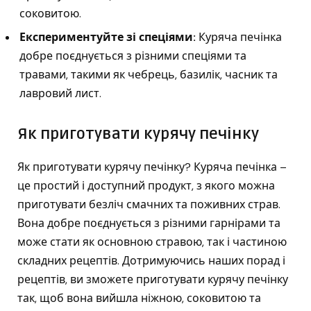
соковитою.
Експериментуйте зі спеціями:
Куряча печінка
добре поєднується з різними спеціями та
травами, такими як чебрець, базилік, часник та
лавровий лист.
Як приготувати курячу печінку
Як приготувати курячу печінку? Куряча печінка –
це простий і доступний продукт, з якого можна
приготувати безліч смачних та поживних страв.
Вона добре поєднується з різними гарнірами та
може стати як основною стравою, так і частиною
складних рецептів. Дотримуючись наших порад і
рецептів, ви зможете приготувати курячу печінку
так, щоб вона вийшла ніжною, соковитою та