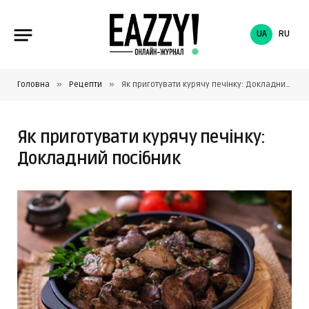
UA
RU
»
»
Головна
Рецепти
Як приготувати курячу печінку: Докладний посібник
Як приготувати курячу печінку:
Докладний посібник