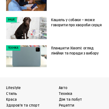
«налаштував і забув»
ІНШЕ
Кашель у собаки – може
говорити про хвороби серця
ТЕХНІКА
Планшети Xiaomi: огляд
лінійки та поради з вибору
Lifestyle
Авто
Cтиль
Техніка
Краса
Дім та побут
Здоров'я та спорт
Рецепти