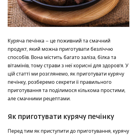
Куряча печінка – це поживний та смачний
продукт, який можна приготувати безліччю
способів. Вона містить багато заліза, білка та
вітамінів, тому страви з неї корисні для здоров’я. У
цій статті ми розглянемо, як приготувати курячу
печінку, розберемо секрети її правильного
приготування та поділимося кількома простими,
але смачними рецептами.
Як приготувати курячу печінку
Перед тим як приступити до приготування, курячу