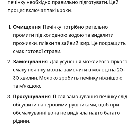
печінку необхідно правильно підготувати. Цей
процес включає такі кроки:
Очищення
: Печінку потрібно ретельно
промити під холодною водою та видалити
прожилки, плівки та зайвий жир. Це покращить
смак готової страви.
Замочування
: Для усунення можливого гіркого
смаку печінку можна замочити в молоці на 20-
30 хвилин. Молоко зробить печінку ніжнішою
та м’якшою.
Просушування
: Після замочування печінку слід
обсушити паперовими рушниками, щоб при
обсмажуванні вона не виділяла надто багато
рідини.