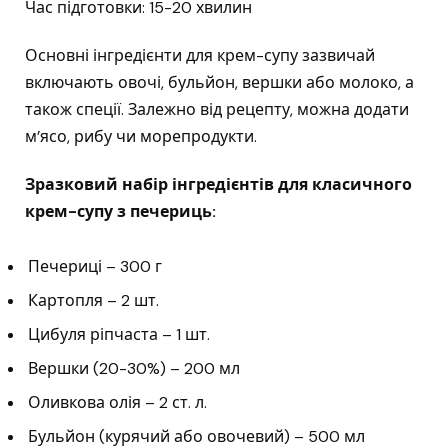
Час підготовки: 15-20 хвилин
Основні інгредієнти для крем-супу зазвичай
включають овочі, бульйон, вершки або молоко, а
також спеції. Залежно від рецепту, можна додати
м’ясо, рибу чи морепродукти.
Зразковий набір інгредієнтів для класичного
крем-супу з печериць:
Печериці – 300 г
Картопля – 2 шт.
Цибуля ріпчаста – 1 шт.
Вершки (20-30%) – 200 мл
Оливкова олія – ​​2 ст. л.
Бульйон (курячий або овочевий) – 500 мл