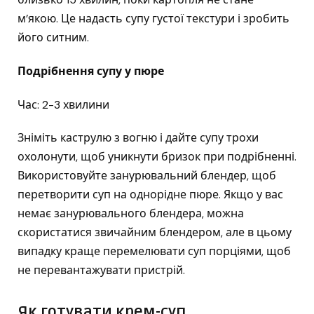
м’якою. Це надасть супу густої текстури і зробить
його ситним.
Подрібнення супу у пюре
Час: 2-3 хвилини
Зніміть каструлю з вогню і дайте супу трохи
охолонути, щоб уникнути бризок при подрібненні.
Використовуйте занурювальний блендер, щоб
перетворити суп на однорідне пюре. Якщо у вас
немає занурювального блендера, можна
скористатися звичайним блендером, але в цьому
випадку краще перемелювати суп порціями, щоб
не перевантажувати пристрій.
Як готувати крем-суп