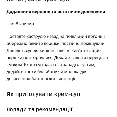
Додавання вершків та остаточне доведення
Час: 5 хвилин
Поставте каструлю назад на повільний вогонь і
обережно влийте вершки, постійно помішуючи.
Доведіть суп до кипіння, але не кип’ятіть, щоб
вершки не згорнулися. Додайте сіль та перець за
смаком. Якщо суп здається занадто густим,
додайте трохи бульйону чи молока для
досягнення бажаної консистенції.
Як приготувати крем-суп
Поради та рекомендації