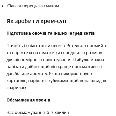
Сіль та перець за смаком
Як зробити крем-суп
Підготовка овочів та інших інгредієнтів
Почніть із підготовки овочів. Ретельно промийте
та наріжте їх на шматочки середнього розміру
для рівномірного приготування. Цибулю можна
нарізати дрібно, щоб він краще просмажився і
дав більше аромату. Якщо використовуєте
картоплю, наріжте її кубиками, щоб вона швидше
зварилася.
Обсмаження овочів
Час обсмажування: 5-7 хвилин