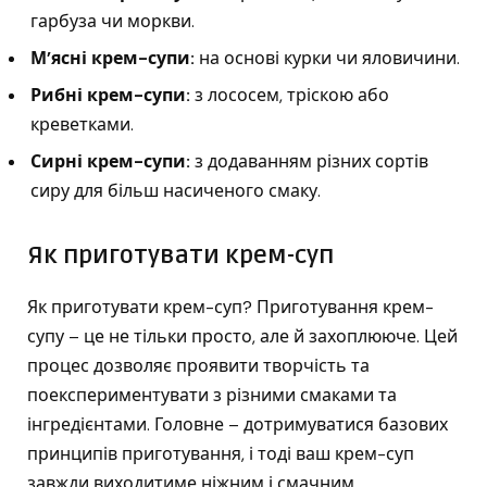
гарбуза чи моркви.
М’ясні крем-супи:
на основі курки чи яловичини.
Рибні крем-супи:
з лососем, тріскою або
креветками.
Сирні крем-супи:
з додаванням різних сортів
сиру для більш насиченого смаку.
Як приготувати крем-суп
Як приготувати крем-суп? Приготування крем-
супу – це не тільки просто, але й захоплююче. Цей
процес дозволяє проявити творчість та
поекспериментувати з різними смаками та
інгредієнтами. Головне – дотримуватися базових
принципів приготування, і тоді ваш крем-суп
завжди виходитиме ніжним і смачним.