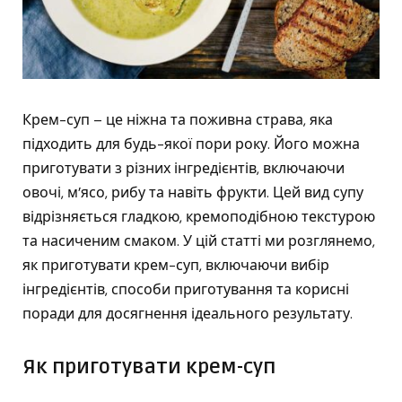
Крем-суп – це ніжна та поживна страва, яка
підходить для будь-якої пори року. Його можна
приготувати з різних інгредієнтів, включаючи
овочі, м’ясо, рибу та навіть фрукти. Цей вид супу
відрізняється гладкою, кремоподібною текстурою
та насиченим смаком. У цій статті ми розглянемо,
як приготувати крем-суп, включаючи вибір
інгредієнтів, способи приготування та корисні
поради для досягнення ідеального результату.
Як приготувати крем-суп