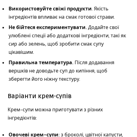
Використовуйте свіжі продукти
. Якість
інгредієнтів впливає на смак готової страви.
Не бійтеся експериментувати.
Додайте свої
улюблені спеції або додаткові інгредієнти, такі як
сир або зелень, щоб зробити смак супу
цікавішим.
Правильна температура.
Після додавання
вершків не доводьте суп до кипіння, щоб
зберегти його ніжну текстуру.
Варіанти крем-супів
Крем-супи можна приготувати з різних
інгредієнтів:
Овочеві крем-супи:
з броколі, цвітної капусти,