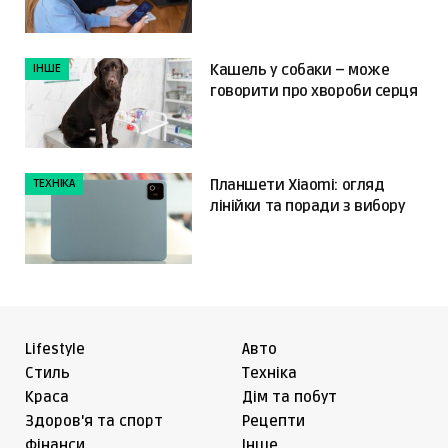
ІНШЕ
Кашель у собаки – може
говорити про хвороби серця
ТЕХНІКА
Планшети Xiaomi: огляд
лінійки та поради з вибору
Lifestyle
Авто
Cтиль
Техніка
Краса
Дім та побут
Здоров'я та спорт
Рецепти
Фінанси
Інше