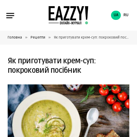
UA
RU
»
»
Головна
Рецепти
Як приготувати крем-суп: покроковий посібник
Як приготувати крем-суп:
покроковий посібник