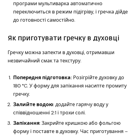
програми мультиварка автоматично
переключиться в режим підігріву, і гречка дійде
до готовності самостійно.
Як приготувати гречку в духовці
Гречку можна запекти в духовці, отримавши
незвичайний смак та текстуру.
Попередня підготовка:
Розігрійте духовку до
180 °C. У форму для запікання насипте промиту
гречку.
Залийте водою
: додайте гарячу воду у
співвідношенні 2:1 і трохи солі.
Запікання
: Закрийте кришкою або фольгою
форму і поставте в духовку. Час приготування –