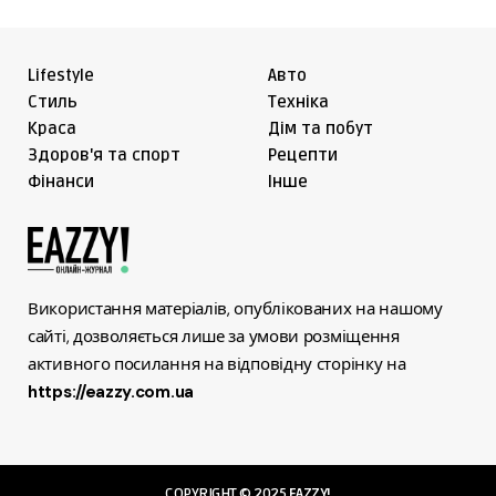
Lifestyle
Авто
Cтиль
Техніка
Краса
Дім та побут
Здоров'я та спорт
Рецепти
Фінанси
Інше
Використання матеріалів, опублікованих на нашому
сайті, дозволяється лише за умови розміщення
активного посилання на відповідну сторінку на
https://eazzy.com.ua
COPYRIGHT © 2025
EAZZY!