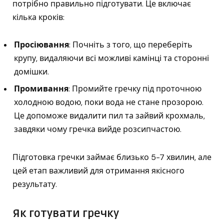
потрібно правильно підготувати. Це включає
кілька кроків:
Просіювання
: Почніть з того, що переберіть
крупу, видаляючи всі можливі камінці та сторонні
домішки.
Промивання
: Промийте гречку під проточною
холодною водою, поки вода не стане прозорою.
Це допоможе видалити пил та зайвий крохмаль,
завдяки чому гречка вийде розсипчастою.
Підготовка гречки займає близько 5-7 хвилин, але
цей етап важливий для отримання якісного
результату.
Як готувати гречку