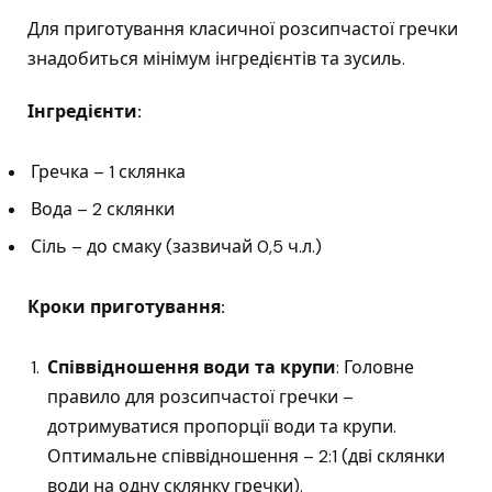
Для приготування класичної розсипчастої гречки
знадобиться мінімум інгредієнтів та зусиль.
Інгредієнти:
Гречка – 1 склянка
Вода – 2 склянки
Сіль – до смаку (зазвичай 0,5 ч.л.)
Кроки приготування:
Співвідношення води та крупи
: Головне
правило для розсипчастої гречки –
дотримуватися пропорції води та крупи.
Оптимальне співвідношення – 2:1 (дві склянки
води на одну склянку гречки).