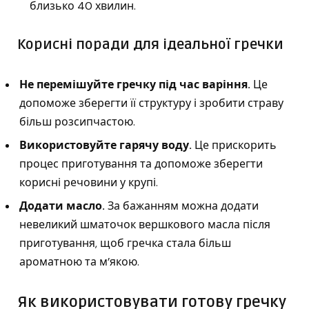
близько 40 хвилин.
Корисні поради для ідеальної гречки
Не перемішуйте гречку під час варіння.
Це
допоможе зберегти її структуру і зробити страву
більш розсипчастою.
Використовуйте гарячу воду.
Це прискорить
процес приготування та допоможе зберегти
корисні речовини у крупі.
Додати масло.
За бажанням можна додати
невеликий шматочок вершкового масла після
приготування, щоб гречка стала більш
ароматною та м’якою.
Як використовувати готову гречку