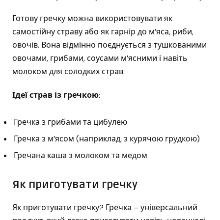
Готову гречку можна використовувати як
самостійну страву або як гарнір до м’яса, риби,
овочів. Вона відмінно поєднується з тушкованими
овочами, грибами, соусами м’ясними і навіть
молоком для солодких страв.
Ідеї ​​страв із гречкою:
Гречка з грибами та цибулею
Гречка з м’ясом (наприклад, з курячою грудкою)
Гречана каша з молоком та медом
Як приготувати гречку
Як приготувати гречку? Гречка – універсальний