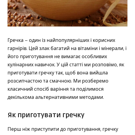
Гречка – один із найпопулярніших і корисних
гарнірів. Цей злак багатий на вітаміни і мінерали, і
його приготування не вимагає особливих
кулінарних навичок. У цій статті ми розповімо, як
приготувати гречку так, щоб вона вийшла
розсипчастою та смачною. Ми розберемо
класичний спосіб варіння та поділимося
декількома альтернативними методами.
Як приготувати гречку
Перш ніж приступити до приготування, гречку