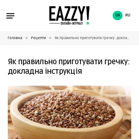
UA
RU
»
»
Головна
Рецепти
Як правильно приготувати гречку: докладна інструкція
Як правильно приготувати гречку:
докладна інструкція