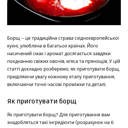
Борщ – це традиційна страва східноєвропейської
кухні, улюблена в багатьох країнах. Його
насичений смак і аромат досягається завдяки
поєднанню свіжих овочів, м’яса та прянощів. У цій
статті докладно розберемо, як приготувати борщ,
приділяючи увагу кожному етапу приготування,
включаючи точні часові проміжки та деталі.
Як приготувати борщ
Як приготувати борщ? Для приготування вам
знадобляться такі інгредієнти (розрахунок на 6