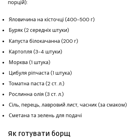
порцій):
Яловичина на кісточці (400-500 г)
Буряк (2 середніх штуки)
Капуста білокачанна (200 г)
Картопля (3-4 штуки)
Морква (1 штука)
Цибуля ріпчаста (1 штука)
Томатна паста (2 ст. л.)
Рослинна олія (3 ст. л.)
Сіль, перець, лавровий лист, часник (за смаком)
Сметана та зелень для подачі
Як готувати борщ