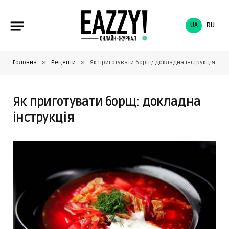
UA
RU
»
»
Головна
Рецепти
Як приготувати борщ: докладна інструкція
Як приготувати борщ: докладна
інструкція