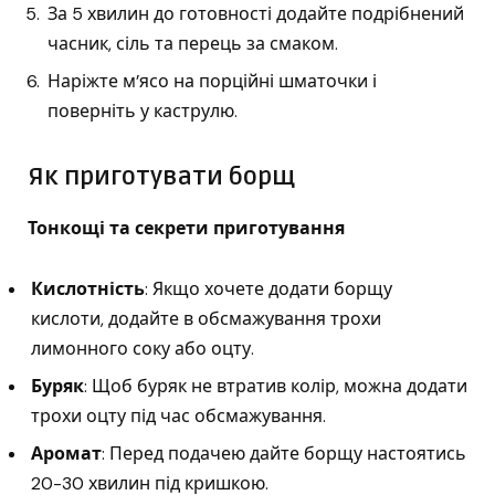
За 5 хвилин до готовності додайте подрібнений
часник, сіль та перець за смаком.
Наріжте м’ясо на порційні шматочки і
поверніть у каструлю.
Як приготувати борщ
Тонкощі та секрети приготування
Кислотність
: Якщо хочете додати борщу
кислоти, додайте в обсмажування трохи
лимонного соку або оцту.
Буряк
: Щоб буряк не втратив колір, можна додати
трохи оцту під час обсмажування.
Аромат
: Перед подачею дайте борщу настоятись
20-30 хвилин під кришкою.