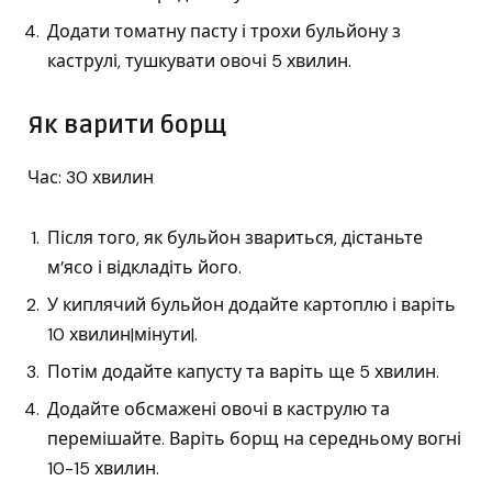
Додати томатну пасту і трохи бульйону з
каструлі, тушкувати овочі 5 хвилин.
Як варити борщ
Час: 30 хвилин
Після того, як бульйон звариться, дістаньте
м’ясо і відкладіть його.
У киплячий бульйон додайте картоплю і варіть
10 хвилин|мінути|.
Потім додайте капусту та варіть ще 5 хвилин.
Додайте обсмажені овочі в каструлю та
перемішайте. Варіть борщ на середньому вогні
10-15 хвилин.