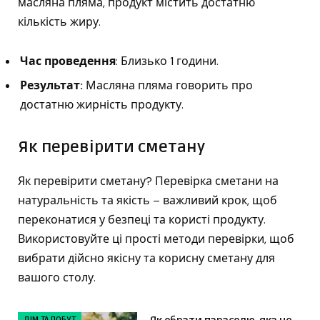
масляна пляма, продукт містить достатню
кількість жиру.
Час проведення
: Близько 1 години.
Результат:
Масляна пляма говорить про
достатню жирність продукту.
Як перевірити сметану
Як перевірити сметану? Перевірка сметани на
натуральність та якість – важливий крок, щоб
переконатися у безпеці та користі продукту.
Використовуйте ці прості методи перевірки, щоб
вибрати дійсно якісну та корисну сметану для
вашого столу.
ДІМ ТА ПОБУТ