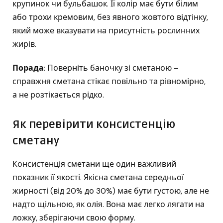
крупинок чи бульбашок. Її колір має бути білим
або трохи кремовим, без явного жовтого відтінку,
який може вказувати на присутність рослинних
жирів.
Порада
: Поверніть баночку зі сметаною –
справжня сметана стікає повільно та рівномірно,
а не розтікається рідко.
Як перевірити консистенцію
сметану
Консистенція сметани ще один важливий
показник її якості. Якісна сметана середньої
жирності (від 20% до 30%) має бути густою, але не
надто щільною, як олія. Вона має легко лягати на
ложку, зберігаючи свою форму.