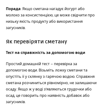
Порада
: Якщо сметана нагадує йогурт або
молоко за консистенцією, це може свідчити про
низьку якість продукту або використання
загусників.
Як перевіряти сметану
Тест на справжність за допомогою води
Простий домашній тест – перевірка за
допомогою води. Візьміть ложку сметани та
опустіть її у склянку з гарячою водою. Справжня
сметана розчиниться рівномірно, не залишаючи
осаду. Якщо ж у воді з’являються грудочки або
осад, це говорить про наявність добавок або
загусників.