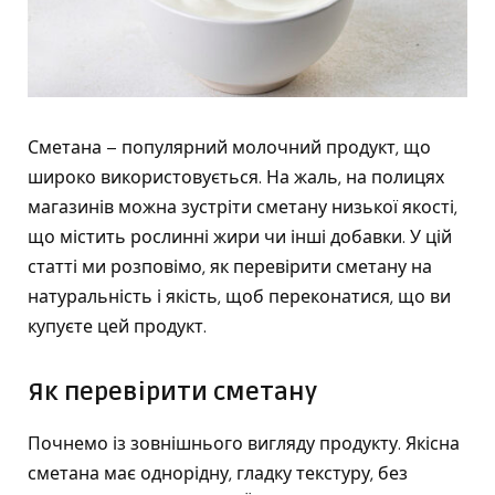
Сметана – популярний молочний продукт, що
широко використовується. На жаль, на полицях
магазинів можна зустріти сметану низької якості,
що містить рослинні жири чи інші добавки. У цій
статті ми розповімо, як перевірити сметану на
натуральність і якість, щоб переконатися, що ви
купуєте цей продукт.
Як перевірити сметану
Почнемо із зовнішнього вигляду продукту. Якісна
сметана має однорідну, гладку текстуру, без