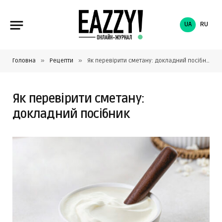
UA
RU
»
»
Головна
Рецепти
Як перевірити сметану: докладний посібник
Як перевірити сметану:
докладний посібник