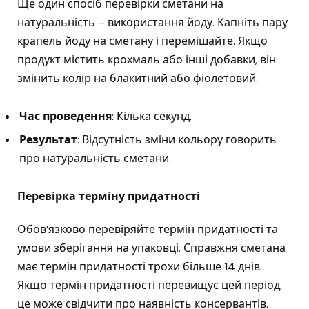
Ще один спосіб перевірки сметани на
натуральність – використання йоду. Капніть пару
крапель йоду на сметану і перемішайте. Якщо
продукт містить крохмаль або інші добавки, він
змінить колір на блакитний або фіолетовий.
Час проведення
: Кілька секунд.
Результат
: Відсутність зміни кольору говорить
про натуральність сметани.
Перевірка терміну придатності
Обов’язково перевіряйте термін придатності та
умови зберігання на упаковці. Справжня сметана
має термін придатності трохи більше 14 днів.
Якщо термін придатності перевищує цей період,
це може свідчити про наявність консервантів.