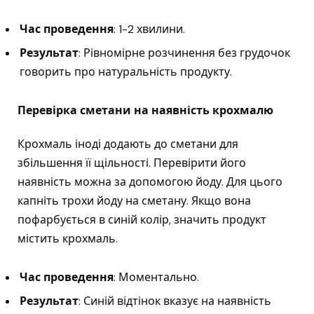
Час проведення
: 1-2 хвилини.
Результат
: Рівномірне розчинення без грудочок
говорить про натуральність продукту.
Перевірка сметани на наявність крохмалю
Крохмаль іноді додають до сметани для
збільшення її щільності. Перевірити його
наявність можна за допомогою йоду. Для цього
капніть трохи йоду на сметану. Якщо вона
пофарбується в синій колір, значить продукт
містить крохмаль.
Час проведення
: Моментально.
Результат
: Синій відтінок вказує на наявність