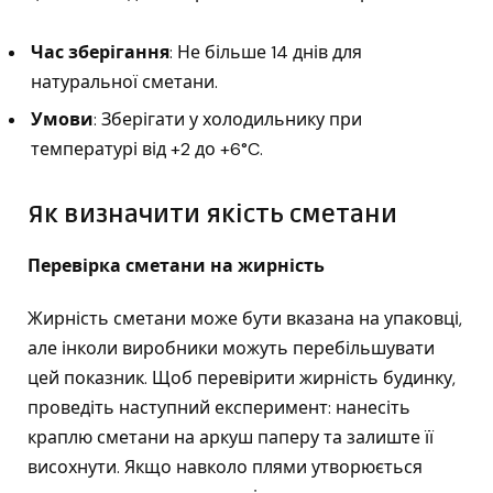
Час зберігання
: Не більше 14 днів для
натуральної сметани.
Умови
: Зберігати у холодильнику при
температурі від +2 до +6°C.
Як визначити якість сметани
Перевірка сметани на жирність
Жирність сметани може бути вказана на упаковці,
але інколи виробники можуть перебільшувати
цей показник. Щоб перевірити жирність будинку,
проведіть наступний експеримент: нанесіть
краплю сметани на аркуш паперу та залиште її
висохнути. Якщо навколо плями утворюється