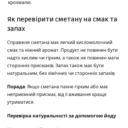
крохмалю.
Як перевірити сметану на смак та
запах
Справжня сметана має легкий кисломолочний
смак та ніжний аромат. Продукт не повинен бути
надто кислим чи гірким, а також не повинен мати
сторонніх присмаків. Запах також має бути
натуральним, без хімічних чи сторонніх запахів.
Порада
: Якщо сметана пахне гірким або має
неприємний присмак, від її вживання краще
утриматися.
Перевірка натуральності за допомогою йоду