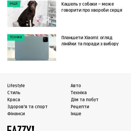
ІНШЕ
Кашель у собаки – може
говорити про хвороби серця
ТЕХНІКА
Планшети Xiaomi: огляд
лінійки та поради з вибору
Lifestyle
Авто
Cтиль
Техніка
Краса
Дім та побут
Здоров'я та спорт
Рецепти
Фінанси
Інше