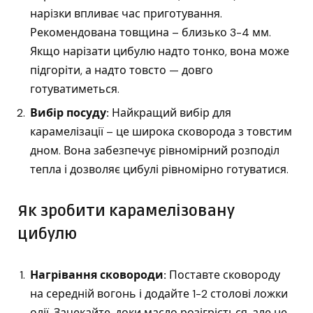
нарізки впливає час приготування.
Рекомендована товщина – близько 3-4 мм.
Якщо нарізати цибулю надто тонко, вона може
підгоріти, а надто товсто — довго
готуватиметься.
Вибір посуду:
Найкращий вибір для
карамелізації – це широка сковорода з товстим
дном. Вона забезпечує рівномірний розподіл
тепла і дозволяє цибулі рівномірно готуватися.
Як зробити карамелізовану
цибулю
Нагрівання сковороди:
Поставте сковороду
на середній вогонь і додайте 1-2 столові ложки
олії. Зачекайте, доки масло розігріється, але не