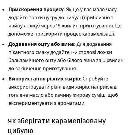
Прискорення процесу:
Якщо у вас мало часу,
додайте трохи цукру до цибулі (приблизно 1
чайну ложку) через 15 хвилин приготування. Це
допоможе прискорити процес карамелізації.
Додавання оцту або вина:
Для додавання
пікантного смаку додайте 1-2 столові ложки
бальзамічного оцту або білого вина за 5 хвилин
до закінчення приготування.
Використання різних жирів:
Спробуйте
використовувати різні види жирів, наприклад,
топлене масло або качину жирову суміш, щоб
експериментувати з ароматами.
Як зберігати карамелізовану
цибулю