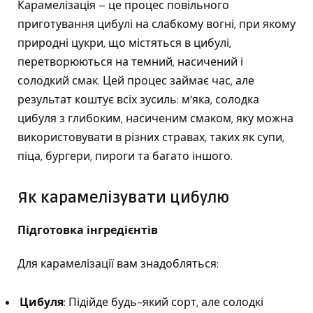
Карамелізація – це процес повільного
приготування цибулі на слабкому вогні, при якому
природні цукри, що містяться в цибулі,
перетворюються на темний, насичений і
солодкий смак. Цей процес займає час, але
результат коштує всіх зусиль: м’яка, солодка
цибуля з глибоким, насиченим смаком, яку можна
використовувати в різних стравах, таких як супи,
піца, бургери, пироги та багато іншого.
Як карамелізувати цибулю
Підготовка інгредієнтів
Для карамелізації вам знадобляться:
Цибуля
: Підійде будь-який сорт, але солодкі