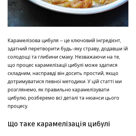
Карамелізова цибуля – це ключовий інгредієнт,
здатний перетворити будь-яку страву, додавши їй
солодощі та глибини смаку. Незважаючи на те,
що процес карамелізації цибулі може здатися
складним, насправді він досить простий, якщо
дотримуватися певної методики. У цій статті ми
розглянемо, як правильно карамелізувати
цибулю, розберемо всі деталі та нюанси цього
процесу.
Що таке карамелізація цибулі