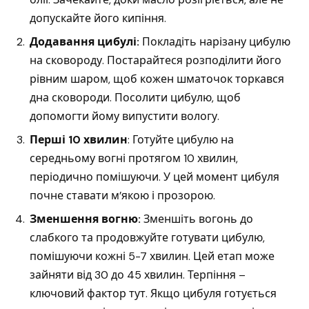
допускайте його кипіння.
Додавання цибулі:
Покладіть нарізану цибулю
на сковороду. Постарайтеся розподілити його
рівним шаром, щоб кожен шматочок торкався
дна сковороди. Посолити цибулю, щоб
допомогти йому випустити вологу.
Перші 10 хвилин
: Готуйте цибулю на
середньому вогні протягом 10 хвилин,
періодично помішуючи. У цей момент цибуля
почне ставати м’якою і прозорою.
Зменшення вогню:
Зменшіть вогонь до
слабкого та продовжуйте готувати цибулю,
помішуючи кожні 5-7 хвилин. Цей етап може
зайняти від 30 до 45 хвилин. Терпіння –
ключовий фактор тут. Якщо цибуля готується