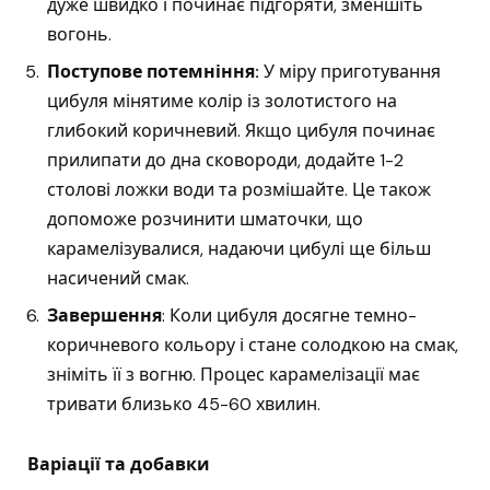
дуже швидко і починає підгоряти, зменшіть
вогонь.
Поступове потемніння:
У міру приготування
цибуля мінятиме колір із золотистого на
глибокий коричневий. Якщо цибуля починає
прилипати до дна сковороди, додайте 1-2
столові ложки води та розмішайте. Це також
допоможе розчинити шматочки, що
карамелізувалися, надаючи цибулі ще більш
насичений смак.
Завершення
: Коли цибуля досягне темно-
коричневого кольору і стане солодкою на смак,
зніміть її з вогню. Процес карамелізації має
тривати близько 45-60 хвилин.
Варіації та добавки