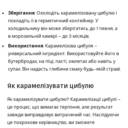
Зберігання
: Охолодіть карамелізовану цибулю і
покладіть її в герметичний контейнер. У
холодильнику він може зберігатись до 1 тижня, а
в морозильній камері – до 3 місяців.
Використання
: Карамелізова цибуля –
універсальний інгредієнт. Використовуйте його в
бутербродах, на піці, пасті, омлетах або навіть у
супах. Він надасть глибини смаку будь-якій страві.
Як карамелізувати цибулю
Як карамелізувати цибулю? Карамелізаціі цибулі –
це процес, що вимагає терпіння, але результат
завжди виправдовує витрачений час. Наслідуючи
це покрокове керівництво, ви зможете