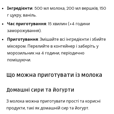
Інгредієнти
: 500 мл молока, 200 мл вершків, 150
г цукру, ваніль.
Час приготування
: 15 хвилин (+4 години
заморожування).
Приготування
: Змішайте всі інгредієнти і збийте
міксером. Перелийте в контейнер і заберіть у
морозильник на 4 години, періодично
помішуючи.
Що можна приготувати із молока
Домашні сири та йогурти
З молока можна приготувати прості та корисні
продукти, такі як домашній сир та йогурт.