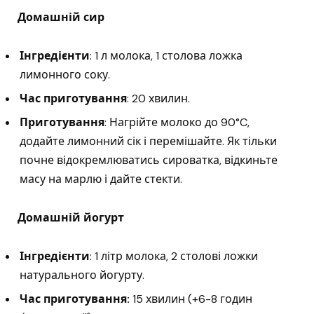
Домашній сир
Інгредієнти
: 1 л молока, 1 столова ложка
лимонного соку.
Час приготування
: 20 хвилин.
Приготування
: Нагрійте молоко до 90°C,
додайте лимонний сік і перемішайте. Як тільки
почне відокремлюватись сироватка, відкиньте
масу на марлю і дайте стекти.
Домашній йогурт
Інгредієнти
: 1 літр молока, 2 столові ложки
натурального йогурту.
Час приготування:
15 хвилин (+6-8 годин