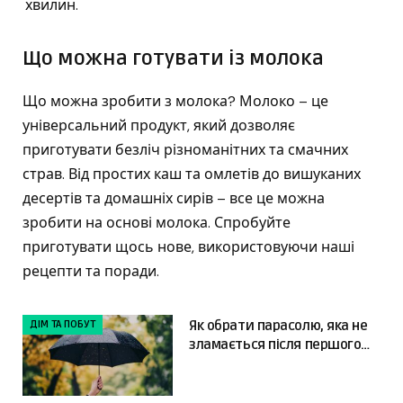
хвилин.
Що можна готувати із молока
Що можна зробити з молока? Молоко – це
універсальний продукт, який дозволяє
приготувати безліч різноманітних та смачних
страв. Від простих каш та омлетів до вишуканих
десертів та домашніх сирів – все це можна
зробити на основі молока. Спробуйте
приготувати щось нове, використовуючи наші
рецепти та поради.
ДІМ ТА ПОБУТ
Як обрати парасолю, яка не
зламається після першого
сильного вітру