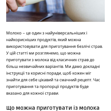
Молоко – це один з найуніверсальніших і
найкорисніших продуктів, який можна
використовувати для приготування безлічі страв.
У цій статті ми розглянемо, що можна
приготувати з молока від класичних страв до
більш незвичайних варіантів. Ми дамо докладні
інструкції та корисні поради, щоб кожен міг
знайти для себе цікавий та смачний рецепт. Час
приготування та пропорції продуктів буде
вказано для кожної страви.
Що можна приготувати із молока