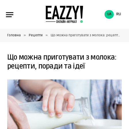
UA
RU
»
»
Головна
Рецепти
Що можна приготувати з молока: рецепти, поради та ідеї
Що можна приготувати з молока:
рецепти, поради та ідеї