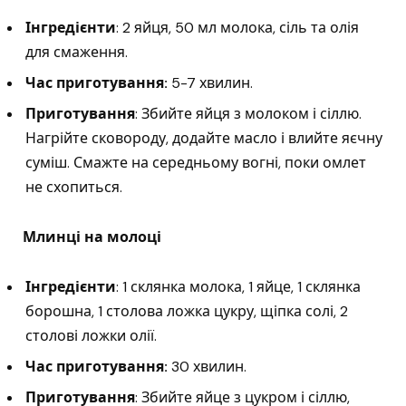
Інгредієнти
: 2 яйця, 50 мл молока, сіль та олія
для смаження.
Час приготування:
5-7 хвилин.
Приготування
: Збийте яйця з молоком і сіллю.
Нагрійте сковороду, додайте масло і влийте яєчну
суміш. Смажте на середньому вогні, поки омлет
не схопиться.
Млинці на молоці
Інгредієнти
: 1 склянка молока, 1 яйце, 1 склянка
борошна, 1 столова ложка цукру, щіпка солі, 2
столові ложки олії.
Час приготування:
30 хвилин.
Приготування
: Збийте яйце з цукром і сіллю,