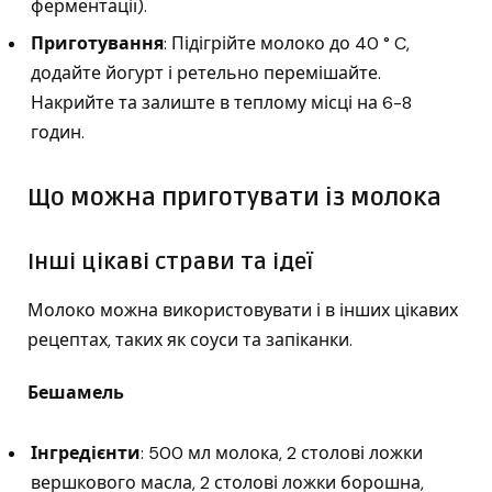
ферментації).
Приготування
: Підігрійте молоко до 40 ° C,
додайте йогурт і ретельно перемішайте.
Накрийте та залиште в теплому місці на 6-8
годин.
Що можна приготувати із молока
Інші цікаві страви та ідеї
Молоко можна використовувати і в інших цікавих
рецептах, таких як соуси та запіканки.
Бешамель
Інгредієнти
: 500 мл молока, 2 столові ложки
вершкового масла, 2 столові ложки борошна,