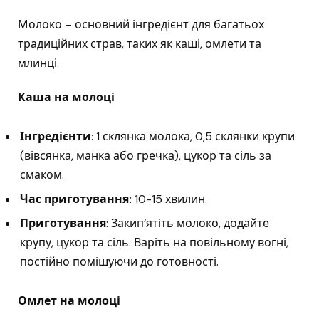
Молоко – основний інгредієнт для багатьох
традиційних страв, таких як каші, омлети та
млинці.
Каша на молоці
Інгредієнти
: 1 склянка молока, 0,5 склянки крупи
(вівсянка, манка або гречка), цукор та сіль за
смаком.
Час приготування:
10-15 хвилин.
Приготування
: Закип’ятіть молоко, додайте
крупу, цукор та сіль. Варіть на повільному вогні,
постійно помішуючи до готовності.
Омлет на молоці