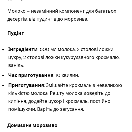
Молоко – незамінний компонент для багатьох
десертів, від пудингів до морозива.
Пудінг
Інгредієнти
: 500 мл молока, 2 столові ложки
цукру, 2 столові ложки кукурудзяного крохмалю,
ваніль.
Час приготування:
10 хвилин.
Приготування
: Змішайте крохмаль з невеликою
кількістю молока. Решту молока доведіть до
кипіння, додайте цукор і крохмаль, постійно
помішуючи. Варіть до загусання.
Домашнє морозиво