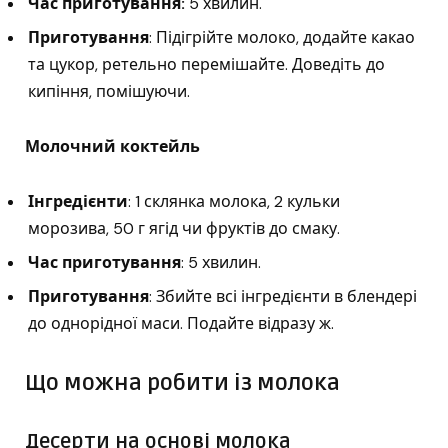
Час приготування:
5 хвилин.
Приготування
: Підігрійте молоко, додайте какао
та цукор, ретельно перемішайте. Доведіть до
кипіння, помішуючи.
Молочний коктейль
Інгредієнти
: 1 склянка молока, 2 кульки
морозива, 50 г ягід чи фруктів до смаку.
Час приготування
: 5 хвилин.
Приготування
: Збийте всі інгредієнти в блендері
до однорідної маси. Подайте відразу ж.
Що можна робити із молока
Десерти на основі молока