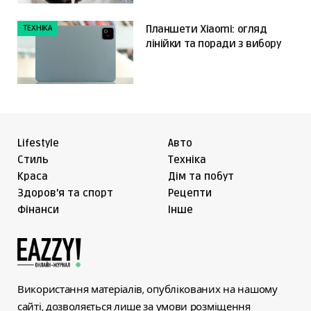
ТЕХНІКА
Планшети Xiaomi: огляд
лінійки та поради з вибору
Lifestyle
Авто
Cтиль
Техніка
Краса
Дім та побут
Здоров'я та спорт
Рецепти
Фінанси
Інше
Використання матеріалів, опублікованих на нашому
сайті, дозволяється лише за умови розміщення