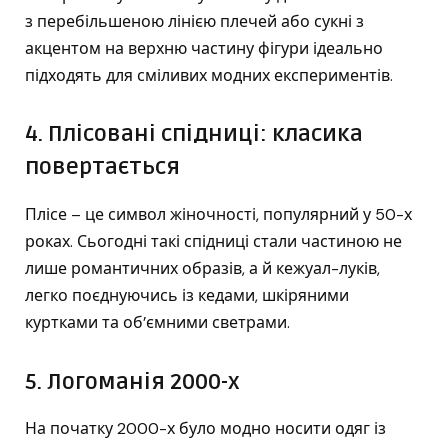
з перебільшеною лінією плечей або сукні з
акцентом на верхню частину фігури ідеально
підходять для сміливих модних експериментів.
4. Плісовані спідниці: класика
повертається
Плісе – це символ жіночності, популярний у 50-х
роках. Сьогодні такі спідниці стали частиною не
лише романтичних образів, а й кежуал-луків,
легко поєднуючись із кедами, шкіряними
куртками та об’ємними светрами.
5. Логоманія 2000-х
На початку 2000-х було модно носити одяг із