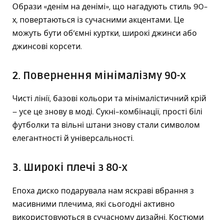
Образи «денім на денімі», що нагадують стиль 90-
х, повертаються із сучасними акцентами. Це
можуть бути об’ємні куртки, широкі джинси або
джинсові корсети.
2. Повернення мінімалізму 90-х
Чисті лінії, базові кольори та мінімалістичний крій
– усе це знову в моді. Сукні-комбінації, прості білі
футболки та вільні штани знову стали символом
елегантності й універсальності.
3. Широкі плечі з 80-х
Епоха диско подарувала нам яскраві вбрання з
масивними плечима, які сьогодні активно
використовуються в сучасному дизайні. Костюми