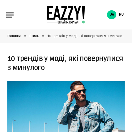
UA
RU
»
»
Головна
Стиль
10 трендів у моді, які повернулися з минулого
10 трендів у моді, які повернулися
з минулого