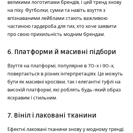
великими логотипами брендів, і цей тренд знову
на піку. Футболки, сумки та навіть взуття з
впізнаваними лейблами стають важливою
частиною гардероба для тих, хто хоче заявити
про свою прихильність модним брендам.
6. Платформи й масивні підбори
Взуття на платформі, популярне в 70-х і 90-х,
повертається в різних інтерпретаціях. Це можуть
бути як масивні кросівки, так і елегантні туфлі на
високій платформі, які роблять будь-який образ
яскравим і стильним.
7. Вініл і лаковані тканини
Ефектні лаковані тканини знову у модному тренді.