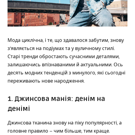
Мода циклічна, і те, що здавалося забутим, знову
з’являється на подіумах та у вуличному стилі.
Старі тренди обростають сучасними деталями,
залишаючись впізнаваними й актуальними. Ось
десять модних тенденцій з минулого, які сьогодні
переживають нове народження.
1. Джинсова манія: денім на
денімі
Джинсова тканина знову на піку популярності, а
головне правило – чим більше, тим краще.