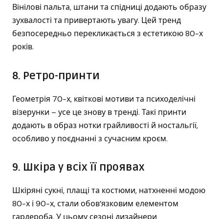
Вінілові пальта, штани та спідниці додають образу
зухвалості та привертають увагу. Цей тренд
безпосередньо перекликається з естетикою 80-х
років.
8. Ретро-принти
Геометрія 70-х, квіткові мотиви та психоделічні
візерунки – усе це знову в тренді. Такі принти
додають в образ нотки грайливості й ностальгії,
особливо у поєднанні з сучасним кроєм.
9. Шкіра у всіх її проявах
Шкіряні сукні, плащі та костюми, натхненні модою
80-х і 90-х, стали обов’язковим елементом
гардероба. У цьому сезоні дизайнери