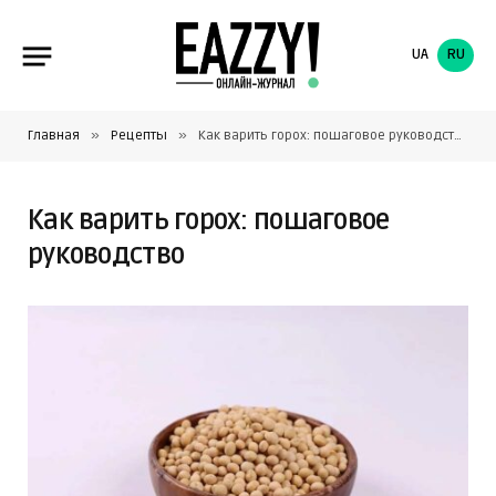
UA
RU
»
»
Главная
Рецепты
Как варить горох: пошаговое руководство
Как варить горох: пошаговое
руководство