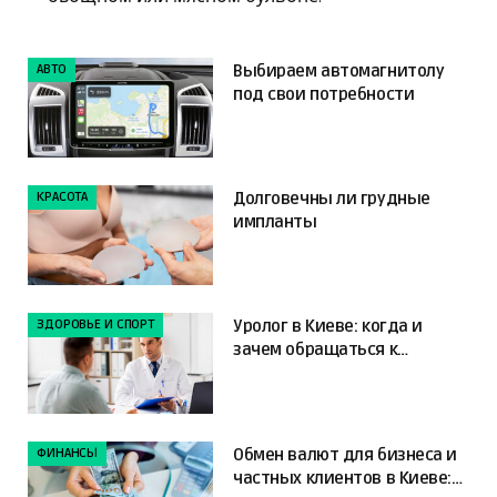
АВТО
Выбираем автомагнитолу
под свои потребности
КРАСОТА
Долговечны ли грудные
импланты
ЗДОРОВЬЕ И СПОРТ
Уролог в Киеве: когда и
зачем обращаться к
специалисту
ФИНАНСЫ
Обмен валют для бизнеса и
частных клиентов в Киеве: