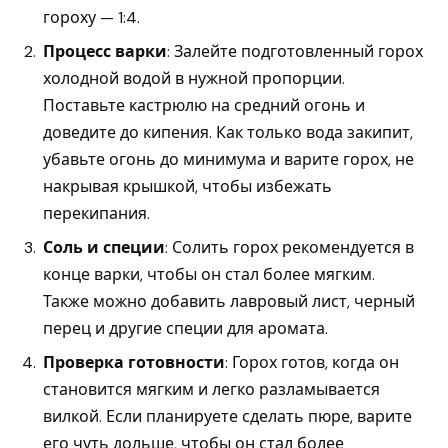
гороху — 1:4.
Процесс варки
: Залейте подготовленный горох
холодной водой в нужной пропорции.
Поставьте кастрюлю на средний огонь и
доведите до кипения. Как только вода закипит,
убавьте огонь до минимума и варите горох, не
накрывая крышкой, чтобы избежать
перекипания.
Соль и специи
: Солить горох рекомендуется в
конце варки, чтобы он стал более мягким.
Также можно добавить лавровый лист, черный
перец и другие специи для аромата.
Проверка готовности
: Горох готов, когда он
становится мягким и легко разламывается
вилкой. Если планируете сделать пюре, варите
его чуть дольше, чтобы он стал более