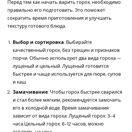
Перед тем как начать варить горох, необходимо
правильно его подготовить. Это поможет
сократить время приготовления и улучшить
текстуру готового блюда.
Выбор и сортировка
: Выбирайте
качественный горох, без трещин и признаков
порчи. Обычно используют два вида гороха —
лущеный и цельный. Лущеный готовится
быстрее и чаще используется для пюре, супов
и каш.
Замачивание
: Чтобы горох быстрее сварился
и стал более мягким, рекомендуется замочить
его в холодной воде. Время замачивания
зависит от вида гороха: Лущеный горох: 3-4
часа.Цельный горох: 8-12 часов, можно
оставить на ночь.