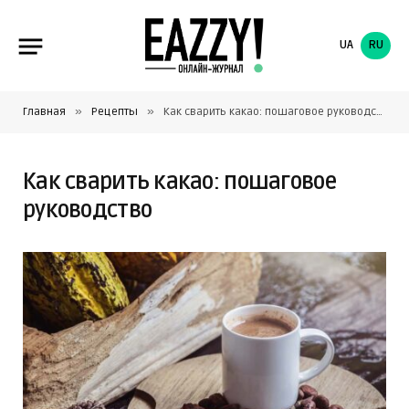
UA
RU
»
»
Главная
Рецепты
Как сварить какао: пошаговое руководство
Как сварить какао: пошаговое
руководство