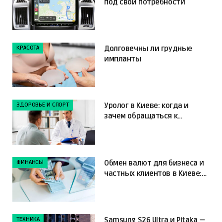
под свои потребности
КРАСОТА
Долговечны ли грудные
импланты
ЗДОРОВЬЕ И СПОРТ
Уролог в Киеве: когда и
зачем обращаться к
специалисту
ФИНАНСЫ
Обмен валют для бизнеса и
частных клиентов в Киеве:
ключевые отличия
ТЕХНИКА
Samsung S26 Ultra и Pitaka —